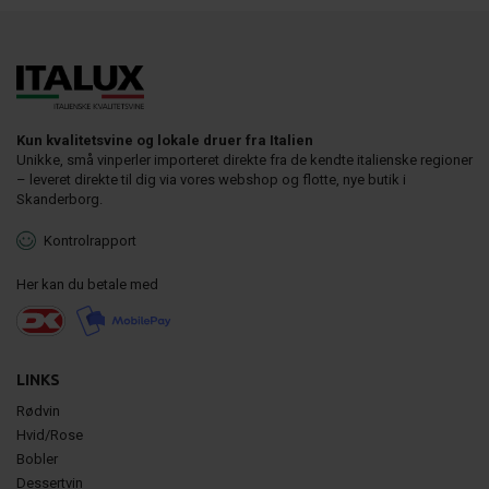
Kun kvalitetsvine og lokale druer fra Italien
Unikke, små vinperler importeret direkte fra de kendte italienske regioner
– leveret direkte til dig via vores webshop og flotte, nye butik i
Skanderborg.
Kontrolrapport
Her kan du betale med
LINKS
Rødvin
Hvid/Rose
Bobler
Dessertvin