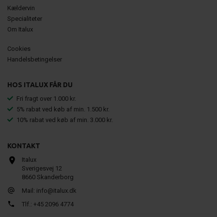
Kældervin
Specialiteter
Om Italux
Cookies
Handelsbetingelser
HOS ITALUX FÅR DU
Fri fragt over 1.000 kr.
5% rabat ved køb af min. 1.500 kr.
10% rabat ved køb af min. 3.000 kr.
KONTAKT
Italux
Sverigesvej 12
8660 Skanderborg
Mail:
info@italux.dk
Tlf.:
+45 2096 4774